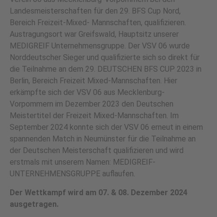
Landesmeisterschaften für den 29. BFS Cup Nord,
Bereich Freizeit-Mixed- Mannschaften, qualifizieren.
Austra­gungsort war Greifswald, Hauptsitz unserer
MEDIGREIF Unternehmensgruppe. Der VSV 06 wurde
Norddeutscher Sieger und qualifizierte sich so direkt für
die Teilnahme an dem 29. DEUTSCHEN BFS CUP 2023 in
Berlin, Bereich Freizeit Mixed-Mannschaften. Hier
erkämpfte sich der VSV 06 aus Mecklen­burg-
Vorpommern im Dezember 2023 den Deutschen
Meistertitel der Freizeit Mixed-Mannschaften. Im
September 2024 konnte sich der VSV 06 erneut in einem
spannenden Match in Neumünster für die Teilnahme an
der Deutschen Meisterschaft qualifizieren und wird
erstmals mit unserem Namen: MEDIGREIF-
UNTERNEHMENSGRUPPE auf­laufen.
Der Wettkampf wird am 07. & 08. De­zember 2024
ausgetragen.