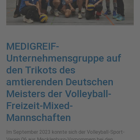
MEDIGREIF-
Unternehmensgruppe auf
den Trikots des
amtierenden Deutschen
Meisters der Volleyball-
Freizeit-Mixed-
Mannschaften
Im September 2023 konnte sich der Volley­ball-Sport-
Verein 06 aus Mecklenburg-Vorpommern bei den