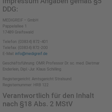
Impressum Angaben gemäß §5
DDG:
MEDIGREIF – GmbH
Pappelallee 1
17489 Greifswald
Telefon: (03834) 872-401
Telefax: (03834) 872-200
E-Mail:
info@medigreif.de
Geschäftsführung: OMR Professor Dr. sc. med. Dietmar
Enderlein, Dipl.-Jur. Klaus Schilling
Registergericht: Amtsgericht Stralsund
Registernummer: HRB 122
Verantwortlich für den Inhalt
nach §18 Abs. 2 MStV