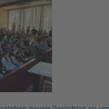
reichen neuen Gesichter an un