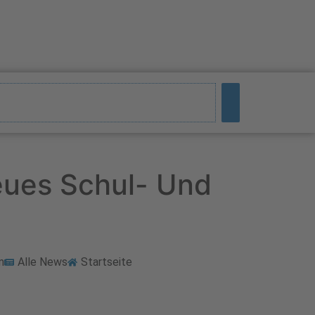
Neues Schul- Und
m
Alle News
Startseite