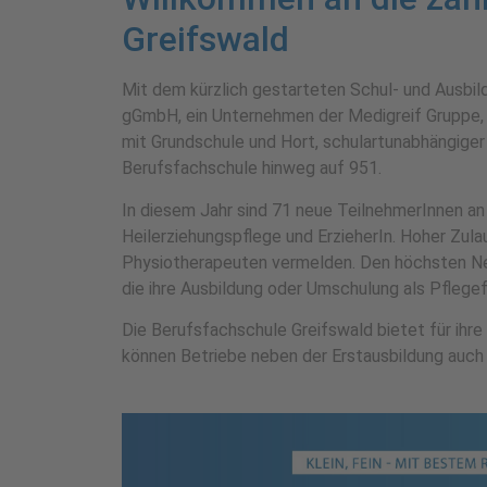
Greifswald
Mit dem kürzlich gestarteten Schul- und Ausbil
gGmbH, ein Unternehmen der Medigreif Gruppe, 
mit Grundschule und Hort, schulartunabhängiger 
Berufsfachschule hinweg auf 951.
In diesem Jahr sind 71 neue TeilnehmerIn­nen an
Heilerziehungs­pflege und ErzieherIn. Hoher Zu
Physiotherapeuten vermelden. Den höchsten Neu
die ihre Ausbildung oder Umschulung als Pflege­f
Die Berufsfachschule Greifswald bietet für ihr
können Betriebe neben der Erstausbildung auch 