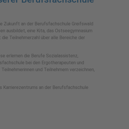
hre Zukunft an der Berufsfachschule Greifswald
en ausbildet, eine Kita, das Ostseegymnasium
 die Teilnehmerzahl über alle Bereiche der
se erlernen die Berufe Sozialassistenz,
fsfachschule bei den Ergotherapeu­ten und
Teilnehmerin­nen und Teilnehmern verzeichnen,
es Karrierezentrums an der Berufsfachschule