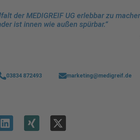
elfalt der MEDIGREIF UG erlebbar zu mache
der ist innen wie außen spürbar.“
03834 872493
marketing@medigreif.de