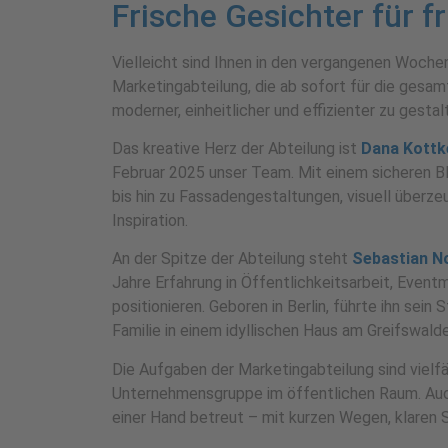
Frische Gesichter für f
Vielleicht sind Ihnen in den vergangenen Wochen
Marketingabteilung, die ab sofort für die gesa
moderner, einheitlicher und effizienter zu gestal
Das kreative Herz der Abteilung ist
Dana Kottk
Februar 2025 unser Team. Mit einem sicheren Bli
bis hin zu Fassadengestaltungen, visuell überz
Inspiration.
An der Spitze der Abteilung steht
Sebastian 
Jahre Erfahrung in Öffentlichkeitsarbeit, Eve
positionieren. Geboren in Berlin, führte ihn sein
Familie in einem idyllischen Haus am Greifswald
Die Aufgaben der Marketingabteilung sind vielf
Unternehmensgruppe im öffentlichen Raum. Auch 
einer Hand betreut – mit kurzen Wegen, klaren 