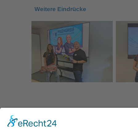
Weitere Eindrücke
VORIGER
DIE MEDIGREIF IT-Abteilung optimiert sich