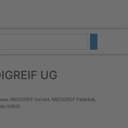
DIGREIF UG
haus
,
MEDIGREIF GerViet
,
MEDIGREIF Parkklinik
,
dio SINUS