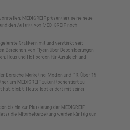
 vorstellen: MEDIGREIF präsentiert seine neue
n und den Auftritt von MEDIGREIF noch
 gelernte Grafikerin mit und verstärkt seit
len Bereichen, von Flyern über Beschilderungen
den: Haus und Hof sorgen für Ausgleich und
r der Bereiche Marketing, Medien und PR. Über 15
tner, um MEDIGREIF zukunftsorientiert zu
 hat, bleibt. Heute lebt er dort mit seiner
ion bis hin zur Platzierung der MEDIGREIF
etzt die Mitarbeiterzeitung werden künftig aus