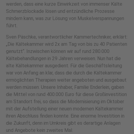
werden, dass eine kurze Einwirkzeit von immenser Kälte
Schmerzblockade lösen und entzündliche Prozesse
mindern kann, was zur Lösung von Muskelverspannungen
führt.
Sven Päschke, verantwortlicher Kammertechniker, erklärt:
„Die Kältekammer wird 2x am Tag von bis zu 40 Patienten
genutzt“. Inzwischen können wir auf rund 280.000
Kältebehandlungen in 29 Jahren verweisen. Nun hat die
alte Kältekammer ausgedient. Für die Geschäftsleitung
war von Anfang an klar, dass die durch die Kältekammer
ermöglichten Therapien weiter angeboten und ausgebaut
werden müssen. Unsere Inhaber, Familie Enderlein, gaben
die Mittel von rund 400.000 Euro für diese Großinvestition
am Standort frei, so dass die Modernisierung im Oktober
mit der Aufstellung einer neuen modernen Kältekammer
ihren Abschluss finden konnte. Eine enorme Investition in
die Zukunft, denn im Umkreis gibt es derartige Anlagen
und Angebote kein zweites Mal.