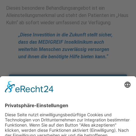
Dieses besondere Behandlungsangebot ist ein
Alleinstellungsmerkmal und steht den Patienten im „Haus
Kulm“ ab sofort wieder umfassend zur Verfügung.
„Diese Investition in die Zukunft stellt sicher,
dass das MEDIGREIF Inselklinikum auch
weiterhin Menschen zuverlässig versorgen
und ihnen die benötigte Hilfe bieten kann.“
Hier gibt es weitere Informationen zu unserer
Ganzkörperkältetherapie
Beitrag teilen