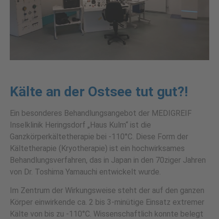
Kälte an der Ostsee tut gut?!
Ein besonderes Behandlungsangebot der MEDIGREIF
Inselklinik Heringsdorf „Haus Kulm“ ist die
Ganzkörperkältetherapie bei -110°C. Diese Form der
Kältetherapie (Kryotherapie) ist ein hochwirksames
Behandlungsverfahren, das in Japan in den 70ziger Jahren
von Dr. Toshima Yamauchi entwickelt wurde.
Im Zentrum der Wirkungsweise steht der auf den ganzen
Körper einwirkende ca. 2 bis 3-minütige Einsatz extremer
Kälte von bis zu -110°C. Wissenschaftlich konnte belegt