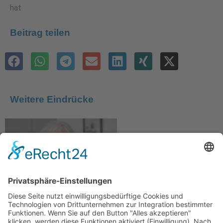
hat.
Beitrag teilen
Weitere Eindrücke