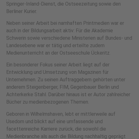
Springer-Inland-Dienst, die Ostseezeitung sowie den
Berliner Kurier.
Neben seiner Arbeit bei namhaften Printmedien war er
auch in der Bildungsarbeit aktiv: Für die Akademie
Schwerin sowie verschiedene Ministerien auf Bundes- und
Landesebene war er tätig und erteilte zudem
Medienunterricht an der Ostseeschule Ückeritz.
Ein besonderer Fokus seiner Arbeit liegt auf der
Entwicklung und Umsetzung von Magazinen für
Unternehmen. Zu seinen Auftraggebern gehörten unter
anderem Steigenberger, FIM, Gegenbauer Berlin und
Achterkerke Stahl. Darüber hinaus ist er Autor zahlreicher
Bücher zu medienbezogenen Themen.
Geboren in Wilhelmshaven, lebt er mittlerweile auf
Usedom und blickt auf eine umfassende und
facettenreiche Karriere zurück, die sowohl die
Medienbranche als auch die Bildung nachhaltig geprägt