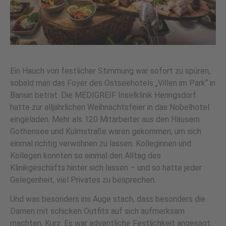
Ein Hauch von festlicher Stimmung war sofort zu spüren,
sobald man das Foyer des Ostseehotels „Villen im Park“ in
Bansin betrat. Die MEDIGREIF Inselklinik Heringsdorf
hatte zur alljährlichen Weihnachtsfeier in das Nobelhotel
eingeladen. Mehr als 120 Mitarbeiter aus den Häusern
Gothensee und Kulmstraße waren gekommen, um sich
einmal richtig verwöhnen zu lassen. Kolleginnen und
Kollegen konnten so einmal den Alltag des
Klinikgeschäfts hinter sich lassen – und so hatte jeder
Gelegenheit, viel Privates zu besprechen.
Und was besonders ins Auge stach, dass besonders die
Damen mit schicken Outfits auf sich aufmerksam
machten. Kurz: Es war adventliche Festlichkeit angesagt.