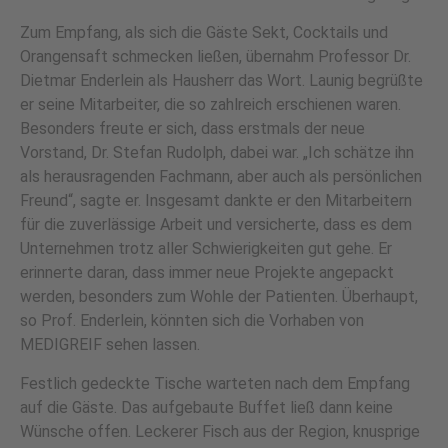
Zum Empfang, als sich die Gäste Sekt, Cocktails und
Orangensaft schmecken ließen, übernahm Professor Dr.
Dietmar Enderlein als Hausherr das Wort. Launig begrüßte
er seine Mitarbeiter, die so zahlreich erschienen waren.
Besonders freute er sich, dass erstmals der neue
Vorstand, Dr. Stefan Rudolph, dabei war. „Ich schätze ihn
als herausragenden Fachmann, aber auch als persönlichen
Freund“, sagte er. Insgesamt dankte er den Mitarbeitern
für die zuverlässige Arbeit und versicherte, dass es dem
Unternehmen trotz aller Schwierigkeiten gut gehe. Er
erinnerte daran, dass immer neue Projekte angepackt
werden, besonders zum Wohle der Patienten. Überhaupt,
so Prof. Enderlein, könnten sich die Vorhaben von
MEDIGREIF sehen lassen.
Festlich gedeckte Tische warteten nach dem Empfang
auf die Gäste. Das aufgebaute Buffet ließ dann keine
Wünsche offen. Leckerer Fisch aus der Region, knusprige