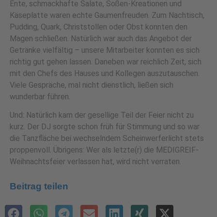
Ente, schmackhafte Salate, Soßen-Kreationen und
Käseplatte waren echte Gaumenfreuden. Zum Nachtisch,
Pudding, Quark, Christstollen oder Obst konnten den
Magen schließen. Natürlich war auch das Angebot der
Getränke vielfältig – unsere Mitarbeiter konnten es sich
richtig gut gehen lassen. Daneben war reichlich Zeit, sich
mit den Chefs des Hauses und Kollegen auszutauschen.
Viele Gespräche, mal nicht dienstlich, ließen sich
wunderbar führen.
Und: Natürlich kam der gesellige Teil der Feier nicht zu
kurz. Der DJ sorgte schon früh für Stimmung und so war
die Tanzfläche bei wechselndem Scheinwerferlicht stets
proppenvoll. Übrigens: Wer als letzte(r) die MEDIGREIF-
Weihnachtsfeier verlassen hat, wird nicht verraten.
Beitrag teilen